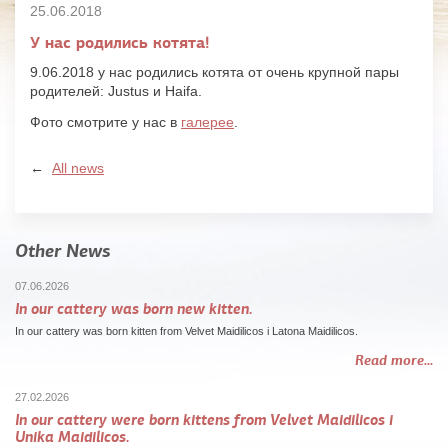
25.06.2018
У нас родились котята!
9.06.2018 у нас родились котята от очень крупной пары
родителей: Justus и Haifa.
Фото смотрите у нас в
галерее
.
←
All news
Other News
07.06.2026
In our cattery was born new kitten.
In our cattery was born kitten from Velvet Maidilicos i Latona Maidilicos.
Read more...
27.02.2026
In our cattery were born kittens from Velvet Maidilicos i
Unika Maidilicos.