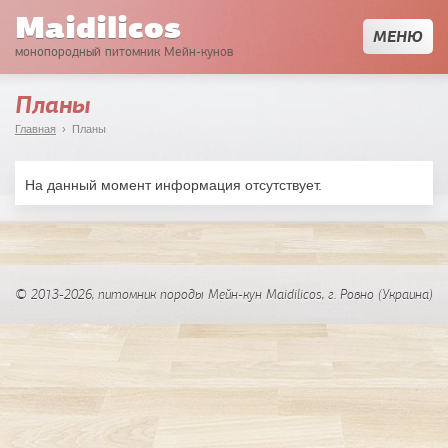
Maidilicos
МЕНЮ
монопородный питомник Мейн-кунов
Планы
Главная
› Планы
На данный момент информация отсутствует.
© 2013-2026, питомник породы Мейн-кун Maidilicos, г.
Ровно
(Украина)