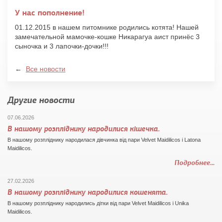
У нас пополнение!
01.12.2015 в нашем питомнике родились котята! Нашей
замечательной мамочке-кошке Никарагуа аист принёс 3
сыночка и 3 лапочки-дочки!!!
←
Все новости
Другие новости
07.06.2026
В нашому розпліднику народилися кішечка.
В нашому розпліднику народилaся дівчинка від пари Velvet Maidilicos i Latona
Maidilicos.
Подробнее...
27.02.2026
В нашому розпліднику народилися кошенята.
В нашому розпліднику народились дітки від пари Velvet Maidilicos i Unika
Maidilicos.