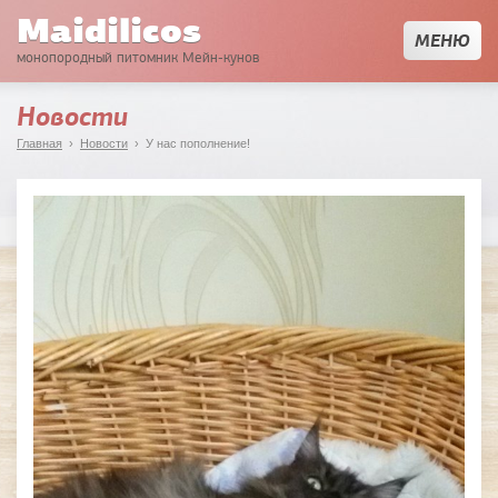
Maidilicos
МЕНЮ
монопородный питомник Мейн-кунов
Новости
Главная
›
Новости
› У нас пополнение!