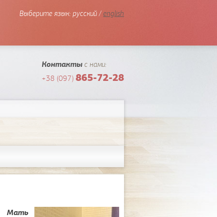
Выберите язык:
русский /
english
Контакты
с нами:
865-72-28
+38 (097)
Мать