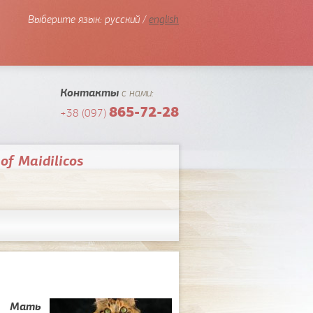
Выберите язык:
русский /
english
Контакты
с нами:
865-72-28
+38 (097)
of Maidilicos
Мать