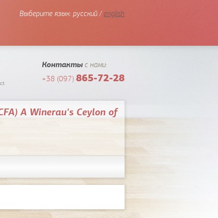
Выберите язык:
русский /
english
Контакты
с нами:
865-72-28
+38 (097)
ct
(CFA) A Winerau's Ceylon of