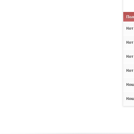
Пол
Кот
Кот
Кот
Кот
Ко
Ко