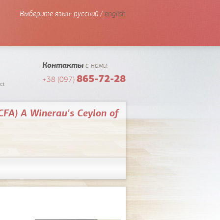
Выберите язык:
русский /
english
Контакты
с нами:
865-72-28
+38 (097)
ct
(CFA) A Winerau's Ceylon of