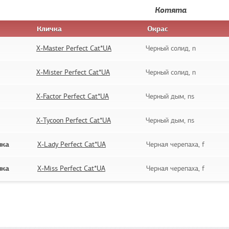
Котята
Кличка
Окрас
X-Master Perfect Cat*UA
Черный солид, n
X-Mister Perfect Cat*UA
Черный солид, n
X-Factor Perfect Cat*UA
Черный дым, ns
X-Tycoon Perfect Cat*UA
Черный дым, ns
шка
X-Lady Perfect Cat*UA
Черная черепаха, f
шка
X-Miss Perfect Cat*UA
Черная черепаха, f