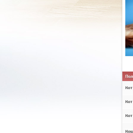
Пол
Кот
Кот
Кот
Ко